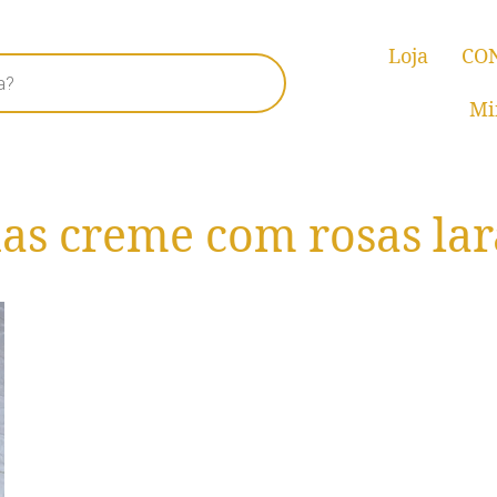
Loja
CO
Mi
has creme com rosas lar