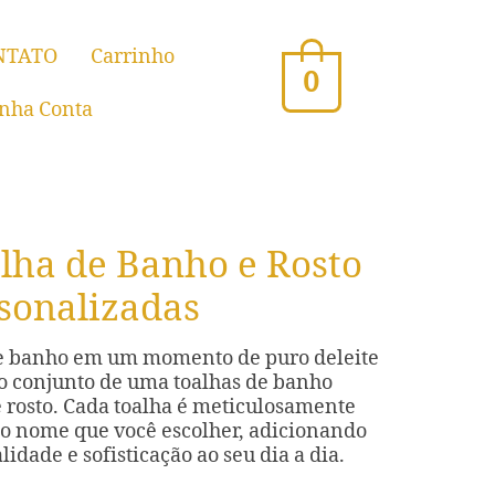
NTATO
Carrinho
0
nha Conta
lha de Banho e Rosto
sonalizadas
de banho em um momento de puro deleite
o conjunto de uma toalhas de banho
 rosto. Cada toalha é meticulosamente
o nome que você escolher, adicionando
idade e sofisticação ao seu dia a dia.