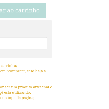
ar ao carrinho
 carrinho;
r em “comprar”, caso haja a
or ser um produto artesanal e
 está utilizando;
a no topo da página;