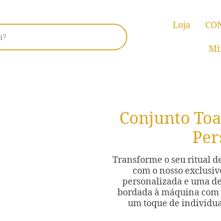
Loja
CO
Mi
Conjunto Toa
Per
Transforme o seu ritual 
com o nosso exclusiv
personalizada e uma de
bordada à máquina com 
um toque de individual