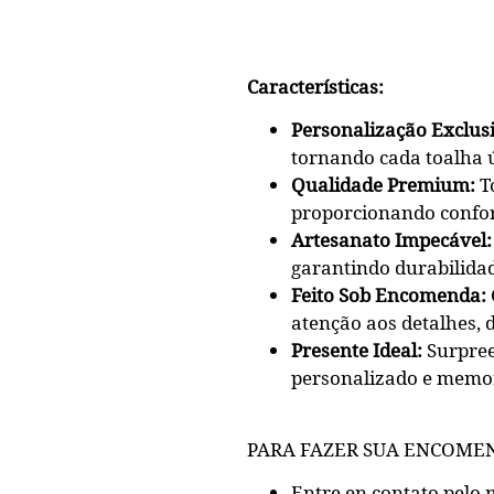
Características:
Personalização Exclus
tornando cada toalha 
Qualidade Premium:
To
proporcionando confor
Artesanato Impecável:
garantindo durabilidad
Feito Sob Encomenda:
atenção aos detalhes, 
Presente Ideal:
Surpree
personalizado e memo
PARA FAZER SUA ENCOME
Entre en contato pelo