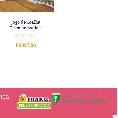
Jogo de Toalha
Personalizada c
(0)
Avaliação
0
R$
327,00
de
5
nça