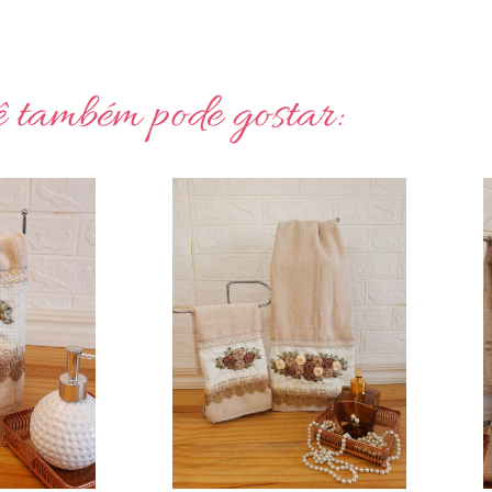
 também pode gostar: