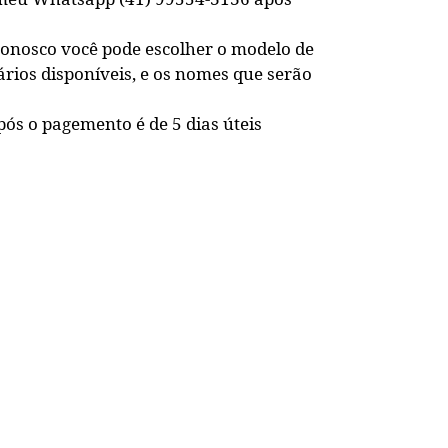
conosco você pode escolher o modelo de
ários disponíveis, e os nomes que serão
ós o pagemento é de 5 dias úteis