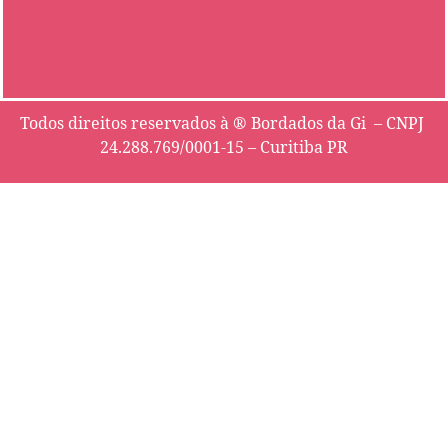
Todos direitos reservados à ® Bordados da Gi – CNPJ
24.288.769/0001-15 – Curitiba PR