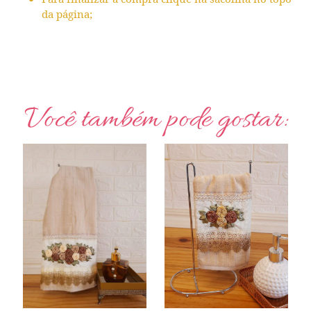
da página;
Você também pode gostar: