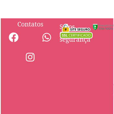
Contatos
Selos
de
segurança