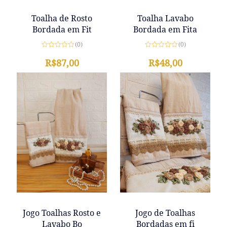
Toalha Lavabo
Toalha de Rosto
Bordada em Fita
Bordada em Fit
(0)
(0)
Avaliação
Avaliação
0
R$
48,00
0
R$
87,00
de
de
5
5
Jogo de Toalhas
Jogo Toalhas Rosto e
Bordadas em fi
Lavabo Bo