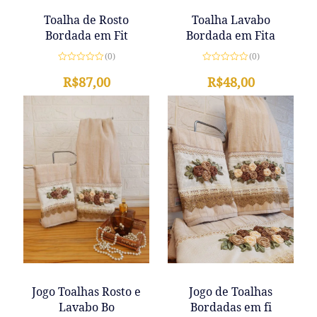
Toalha Lavabo
Toalha de Rosto
Bordada em Fita
Bordada em Fit
(0)
(0)
Avaliação
Avaliação
0
R$
48,00
0
R$
87,00
de
de
5
5
Jogo de Toalhas
Jogo Toalhas Rosto e
Bordadas em fi
Lavabo Bo