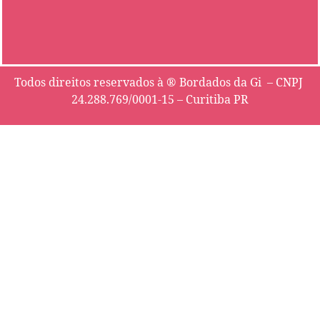
Todos direitos reservados à ® Bordados da Gi – CNPJ
24.288.769/0001-15 – Curitiba PR