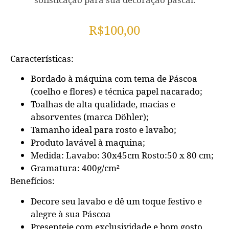
R$
100,00
Características:
Bordado à máquina com tema de Páscoa
(coelho e flores) e técnica papel nacarado;
Toalhas de alta qualidade, macias e
absorventes (marca Döhler);
Tamanho ideal para rosto e lavabo;
Produto lavável à maquina;
Medida: Lavabo: 30x45cm Rosto:50 x 80 cm;
Gramatura: 400g/cm²
Benefícios:
Decore seu lavabo e dê um toque festivo e
alegre à sua Páscoa
Presenteie com exclusividade e bom gosto