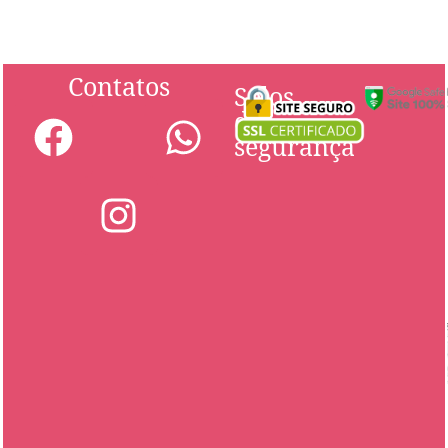
Contatos
Selos
de
segurança