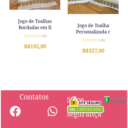
Jogo de Toalhas
Jogo de Toalha
Bordadas em fi
Personalizada c
(0)
(0)
Avaliação
0
R$
192,00
Avaliação
de
0
R$
327,00
5
de
5
Contatos
Selos
de
segurança