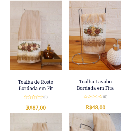
Toalha Lavabo
Toalha de Rosto
Bordada em Fita
Bordada em Fit
(0)
(0)
Avaliação
Avaliação
0
R$
48,00
0
R$
87,00
de
de
5
5