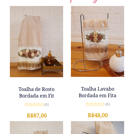
Toalha Lavabo
Toalha de Rosto
Bordada em Fita
Bordada em Fit
(0)
(0)
Avaliação
Avaliação
0
R$
48,00
0
R$
87,00
de
de
5
5