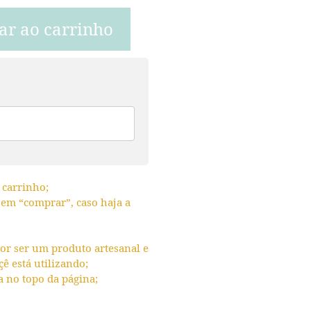
ar ao carrinho
 carrinho;
r em “comprar”, caso haja a
or ser um produto artesanal e
 está utilizando;
a no topo da página;