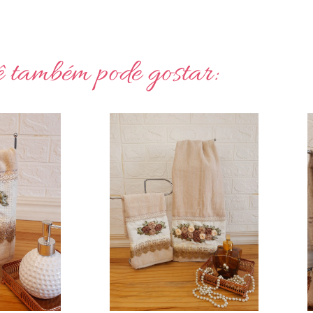
 também pode gostar: