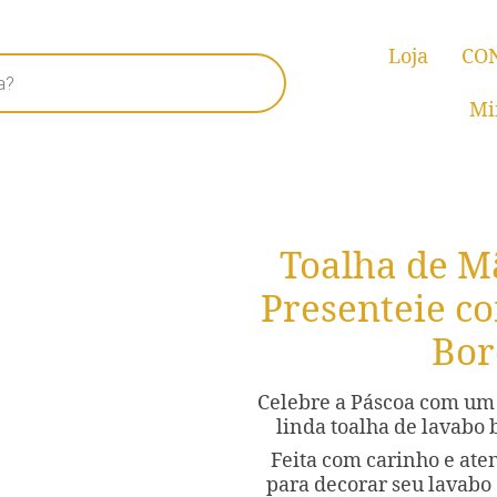
Loja
CO
Mi
Toalha de M
Presenteie c
Bor
Celebre a Páscoa com um 
linda toalha de lavabo
Feita com carinho e aten
para decorar seu lavabo