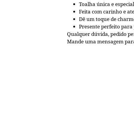
Toalha única e especial
Feita com carinho e at
Dê um toque de charme 
Presente perfeito para
Qualquer dúvida, pedido p
Mande uma mensagem par