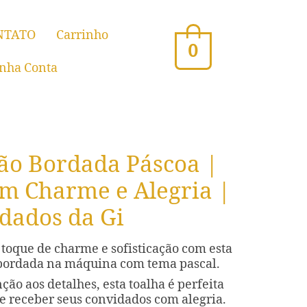
NTATO
Carrinho
0
nha Conta
ão Bordada Páscoa |
om Charme e Alegria |
dados da Gi
toque de charme e sofisticação com esta
 bordada na máquina com tema pascal.
ção aos detalhes, esta toalha é perfeita
 e receber seus convidados com alegria.