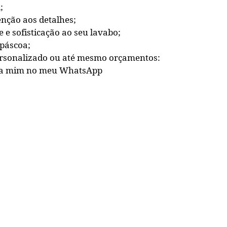
;
enção aos detalhes;
e sofisticação ao seu lavabo;
 páscoa;
ersonalizado ou até mesmo orçamentos:
a mim no meu WhatsApp