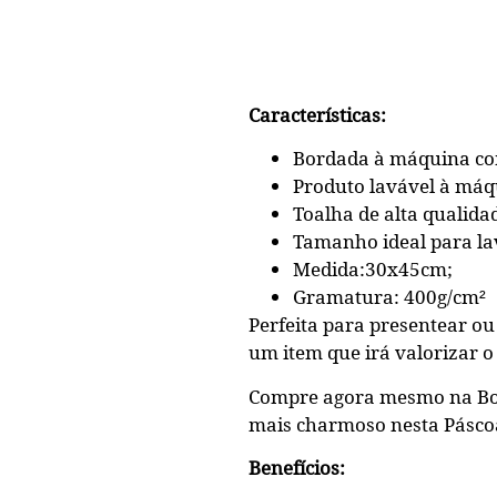
Características:
Bordada à máquina co
Produto lavável à máq
Toalha de alta qualida
Tamanho ideal para la
Medida:30x45cm;
Gramatura: 400g/cm²
Perfeita para presentear ou
um item que irá valorizar o
Compre agora mesmo na Bor
mais charmoso nesta Pásco
Benefícios: