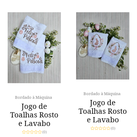
Bordado à Máquina
Bordado à Máquina
Jogo de
Jogo de
Toalhas Rosto
Toalhas Rosto
e Lavabo
e Lavabo
(0)
(0)
Avaliação