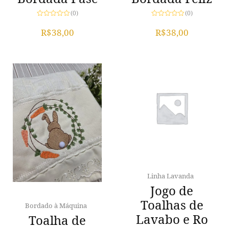
(0)
(0)
Avaliação
Avaliação
0
0
R$
38,00
R$
38,00
de
de
5
5
Linha Lavanda
Jogo de
Toalhas de
Bordado à Máquina
Lavabo e Ro
Toalha de