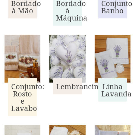
Bordado
Conjunto
Bordado
à Mão
Banho
à
Máquina
Conjunto:
Lembrancinhas
Linha
Rosto
Lavanda
e
Lavabo