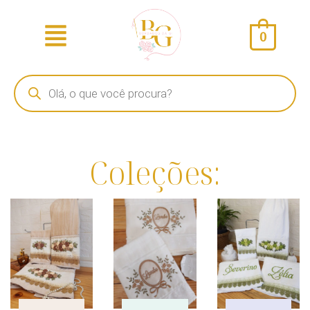
0
Coleções: